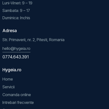
Luni-Vineri: 9 – 19
Sambata: 9 – 17
Duminica: Inchis
Adresa
Str. Primaverii, nr. 2, Pitesti, Romania
hello@hygeia.ro
0774.643.391
Hygeia.ro
Home
Servicii
Comanda online
Intrebari frecvente