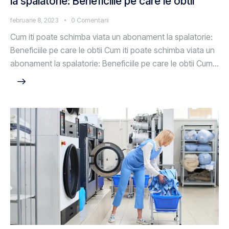
la spalatorie: Beneficiile pe care le obtii
februarie 8, 2023
0
Comentarii
Cum iti poate schimba viata un abonament la spalatorie:
Beneficiile pe care le obtii Cum iti poate schimba viata un
abonament la spalatorie: Beneficiile pe care le obtii Cum…