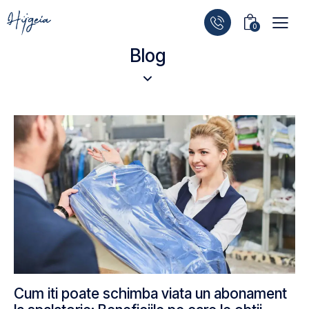
0
Blog
Cum iti poate schimba viata un abonament