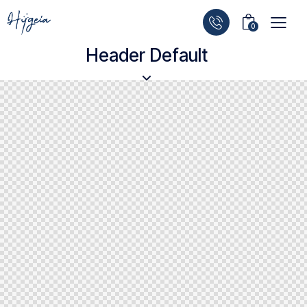
0
Header Default