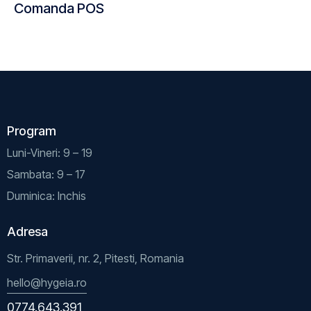
Comanda POS
Program
Luni-Vineri: 9 – 19
Sambata: 9 – 17
Duminica: Inchis
Adresa
Str. Primaverii, nr. 2, Pitesti, Romania
hello@hygeia.ro
0774.643.391