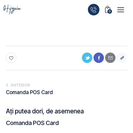
0
ANTERIOR
Comanda POS Card
Ați putea dori, de asemenea
Comanda POS Card