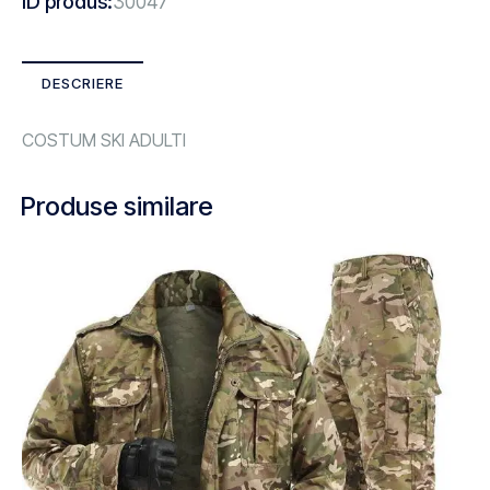
ID produs:
30047
DESCRIERE
COSTUM SKI ADULTI
Produse similare