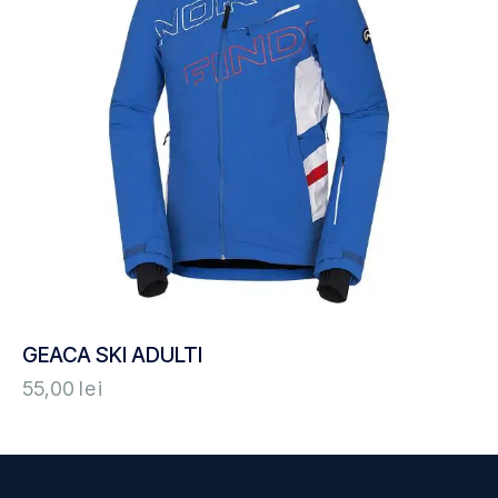
GEACA SKI ADULTI
55,00
lei