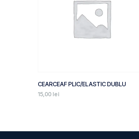
CEARCEAF PLIC/ELASTIC DUBLU
15,00
lei