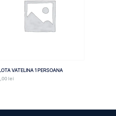
LOTA VATELINA 1 PERSOANA
0,00
lei