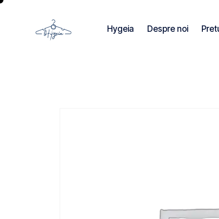
Hygeia
Despre noi
Pret