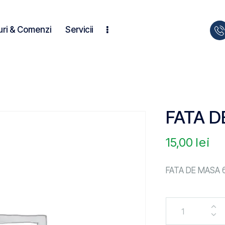
uri & Comenzi
Servicii
FATA D
15,00
lei
FATA DE MASA 