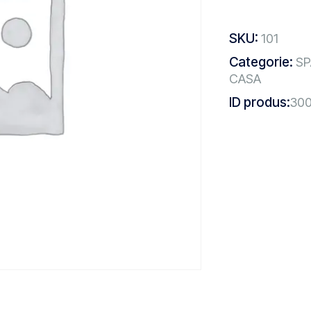
SKU:
101
Categorie:
SP
CASA
ID produs:
300