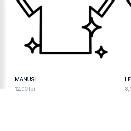
MANUSI
LE
12,00
lei
8