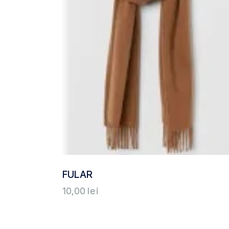
FULAR
10,00
lei