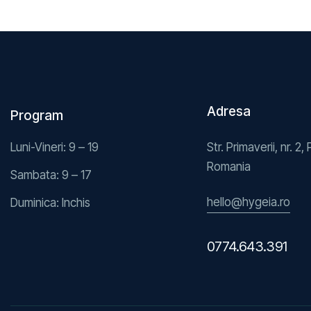
Adresa
Program
Luni-Vineri: 9 – 19
Str. Primaverii, nr. 2, 
Romania
Sambata: 9 – 17
hello@hygeia.ro
Duminica: Inchis
0774.643.391