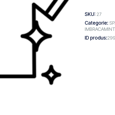
SKU:
27
Categorie:
SP
IMBRACAMIN
ID produs:
29