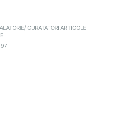
ALATORIE/ CURATATORI ARTICOLE
TE
997