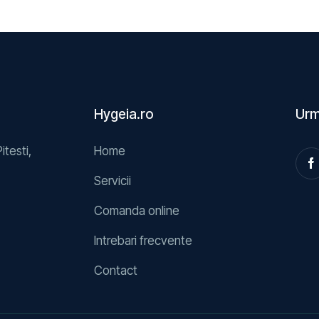
Hygeia.ro
Urm
Pitesti,
Home
Servicii
Comanda online
Intrebari frecvente
Contact