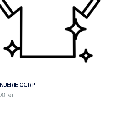
NJERIE CORP
,00
lei