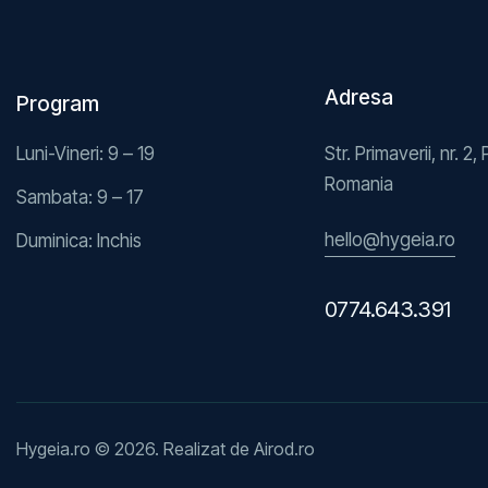
Adresa
Program
Luni-Vineri: 9 – 19
Str. Primaverii, nr. 2, 
Romania
Sambata: 9 – 17
hello@hygeia.ro
Duminica: Inchis
0774.643.391
Hygeia.ro © 2026. Realizat de
Airod.ro