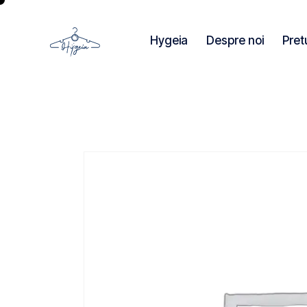
Hygeia
Despre noi
Pret