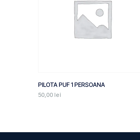
PILOTA PUF 1 PERSOANA
50,00
lei