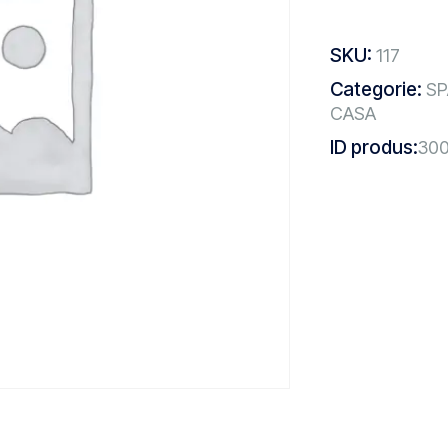
SKU:
117
Categorie:
SP
CASA
ID produs:
30