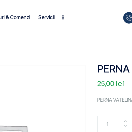
uri & Comenzi
Servicii
PERNA 
25,00
lei
PERNA VATELIN