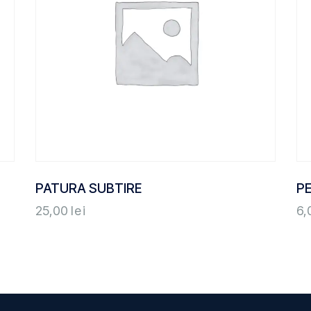
PATURA SUBTIRE
PE
25,00
lei
6,