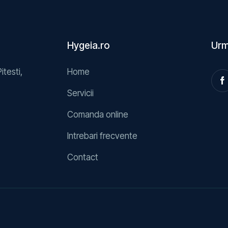
Hygeia.ro
Urm
Pitesti,
Home
Servicii
Comanda online
Intrebari frecvente
Contact