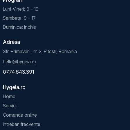
Luni-Vineri: 9 – 19
Sambata: 9 – 17
Duminica: Inchis
Adresa
Str. Primaverii, nr. 2, Pitesti, Romania
hello@hygeia.ro
0774.643.391
Hygeia.ro
Home
Servicii
Comanda online
Intrebari frecvente