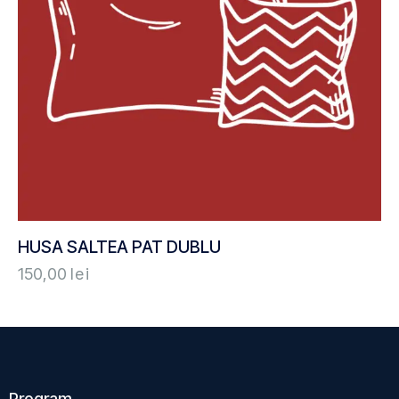
HUSA SALTEA PAT DUBLU
150,00
lei
Program