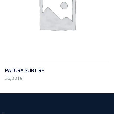
PATURA SUBTIRE
35,00
lei