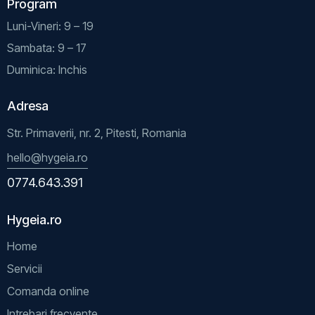
Program
Luni-Vineri: 9 – 19
Sambata: 9 – 17
Duminica: Inchis
Adresa
Str. Primaverii, nr. 2, Pitesti, Romania
hello@hygeia.ro
0774.643.391
Hygeia.ro
Home
Servicii
Comanda online
Intrebari frecvente