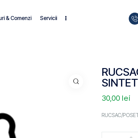
uri & Comenzi
Servicii
RUCSA
SINTET
30,00
lei
RUCSAC/POSET