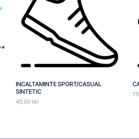
INCALTAMINTE SPORT/CASUAL
C
SINTETIC
75
45,00
lei