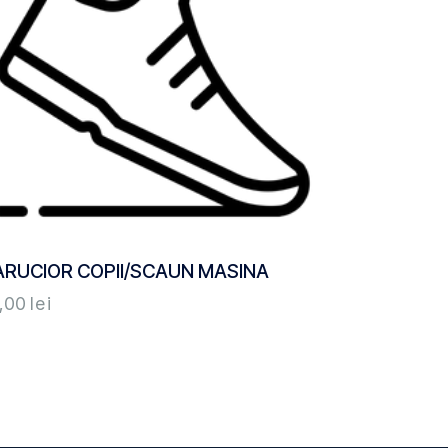
ARUCIOR COPII/SCAUN MASINA
,00
lei