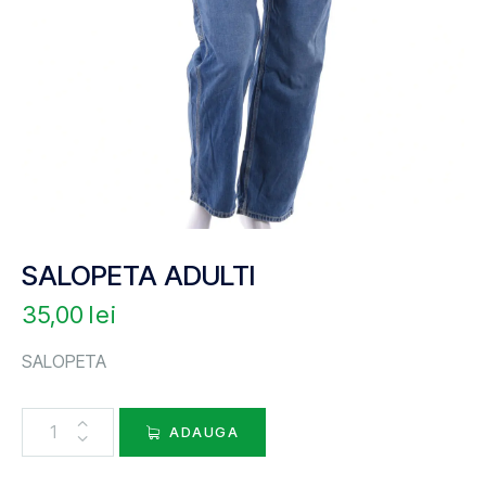
SALOPETA ADULTI
35,00
lei
SALOPETA
ADAUGA