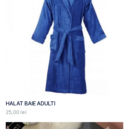
HALAT BAIE ADULTI
25,00
lei