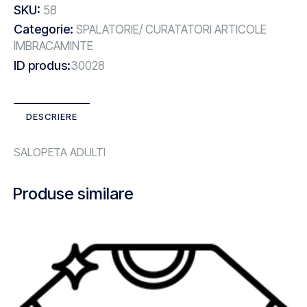
SKU:
58
Categorie:
SPALATORIE/ CURATATORI ARTICOLE
IMBRACAMINTE
ID produs:
30028
DESCRIERE
SALOPETA ADULTI
Produse similare