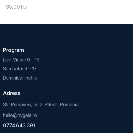
35,00
lei
Program
Luni-Vineri: 9 – 19
Sambata: 9 – 17
Duminica: Inchis
Adresa
Str. Primaverii, nr. 2, Pitesti, Romania
hello@hygeia.ro
0774.643.391