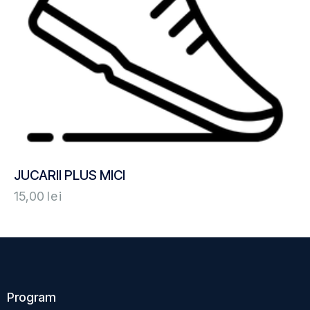
JUCARII PLUS MICI
15,00
lei
Program