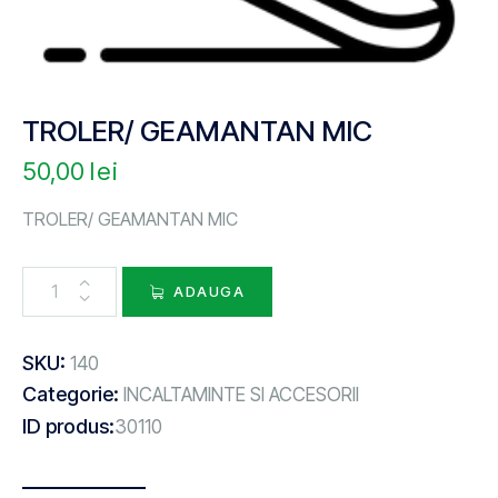
TROLER/ GEAMANTAN MIC
50,00
lei
TROLER/ GEAMANTAN MIC
ADAUGA
SKU:
140
Categorie:
INCALTAMINTE SI ACCESORII
ID produs:
30110