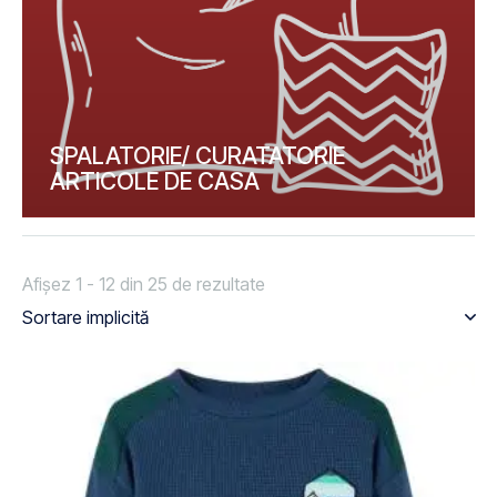
SPALATORIE/ CURATATORIE
ARTICOLE DE CASA
Afișez 1 - 12 din 25 de rezultate