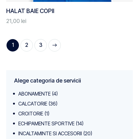
HALAT BAIE COPII
21,00
lei
1
→
2
3
Alege categoria de servicii
ABONAMENTE
(4)
CALCATORIE
(36)
CROITORIE
(1)
ECHIPAMENTE SPORTIVE
(14)
INCALTAMINTE SI ACCESORII
(20)