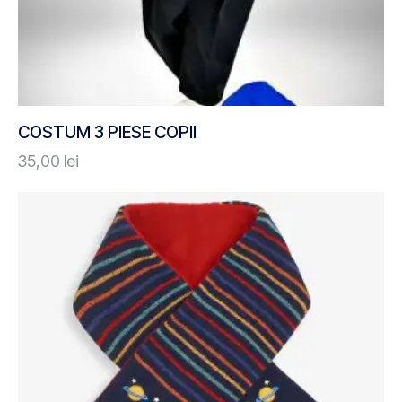
COSTUM 3 PIESE COPII
35,00
lei