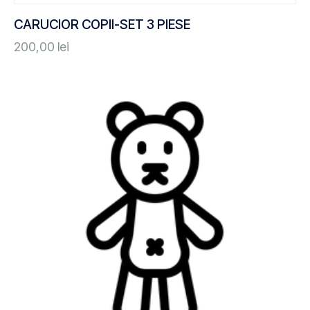
CARUCIOR COPII-SET 3 PIESE
200,00
lei