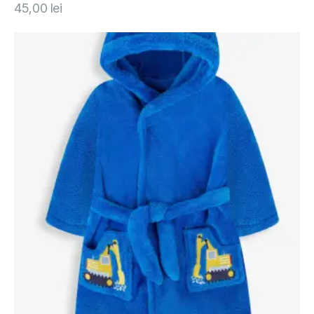
45,00
lei