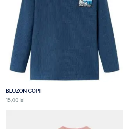
BLUZON COPII
15,00
lei