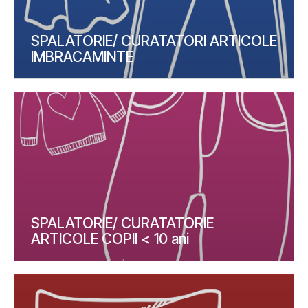
SPALATORIE/ CURATATORI ARTICOLE
IMBRACAMINTE
SPALATORIE/ CURATATORIE
ARTICOLE COPII < 10 ani