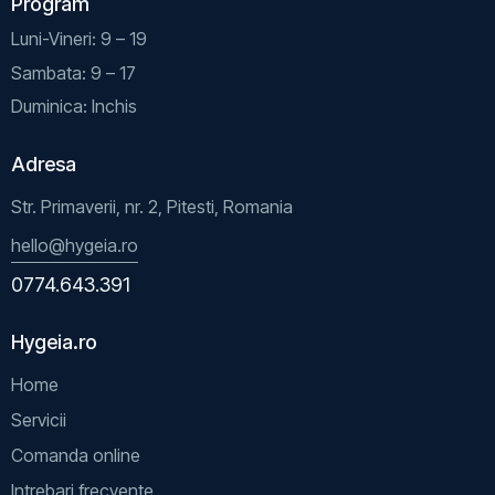
Program
Luni-Vineri: 9 – 19
Sambata: 9 – 17
Duminica: Inchis
Adresa
Str. Primaverii, nr. 2, Pitesti, Romania
hello@hygeia.ro
0774.643.391
Hygeia.ro
Home
Servicii
Comanda online
Intrebari frecvente