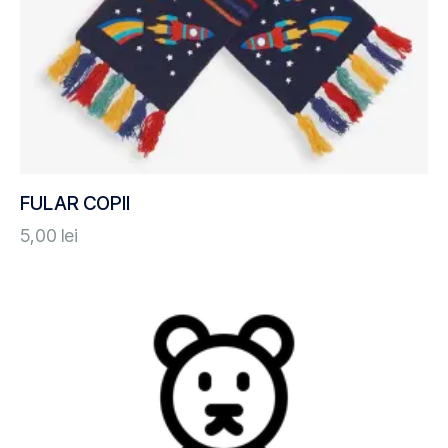
FULAR COPII
5,00
lei