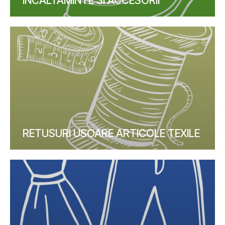
INCALTAMINTE SI ACCESORII
RETUSURI USOARE ARTICOLE TEXILE