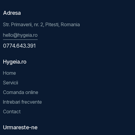
Adresa
Str. Primaverii, nr. 2, Pitesti, Romania
hello@hygeia.ro
0774.643.391
Hygeia.ro
Home
Servicii
Comanda online
Intrebari frecvente
Contact
Urmareste-ne