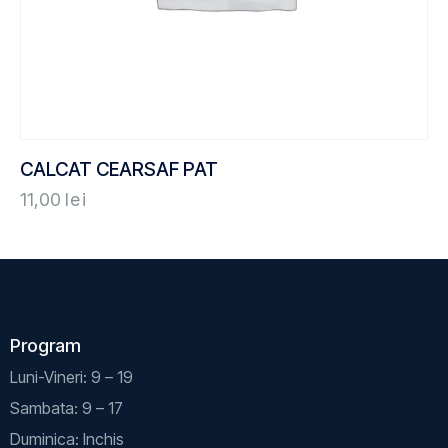
CALCAT CEARSAF PAT
11,00
lei
Program
Luni-Vineri: 9 – 19
Sambata: 9 – 17
Duminica: Inchis