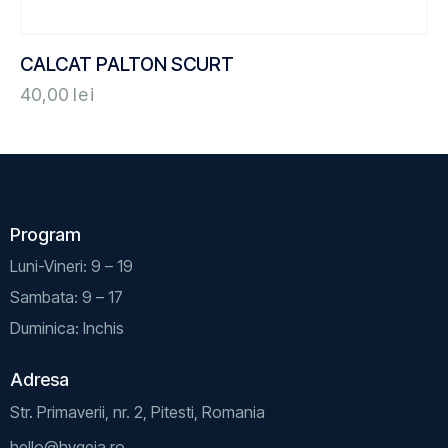
CALCAT PALTON SCURT
40,00
lei
Program
Luni-Vineri: 9 – 19
Sambata: 9 – 17
Duminica: Inchis
Adresa
Str. Primaverii, nr. 2, Pitesti, Romania
hello@hygeia.ro