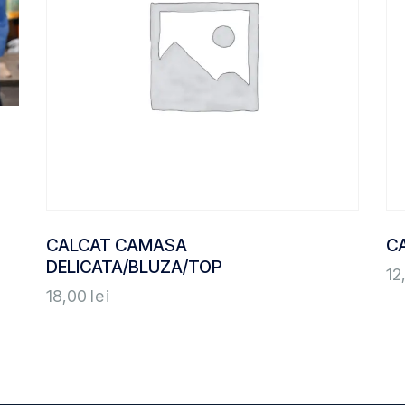
CALCAT CAMASA
C
DELICATA/BLUZA/TOP
12
18,00
lei