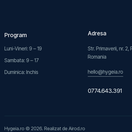
Adresa
Program
Luni-Vineri: 9 – 19
Str. Primaverii, nr. 2, 
Romania
Sambata: 9 – 17
hello@hygeia.ro
Duminica: Inchis
0774.643.391
Hygeia.ro © 2026. Realizat de
Airod.ro