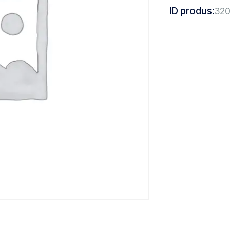
ID produs:
320