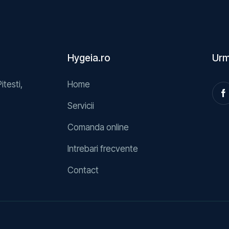
Hygeia.ro
Urm
Pitesti,
Home
Servicii
Comanda online
Intrebari frecvente
Contact