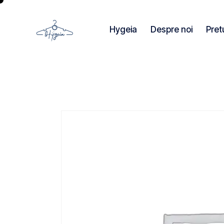
Hygeia
Despre noi
Pret