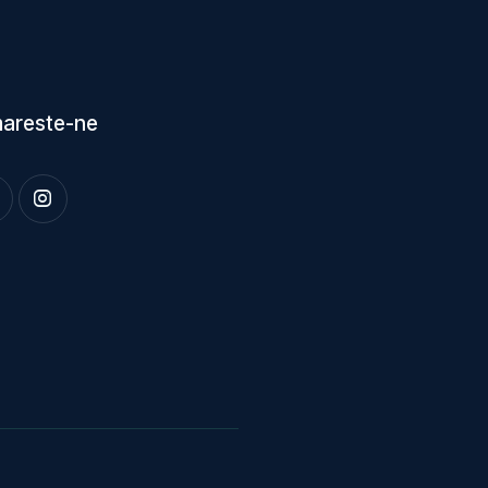
areste-ne