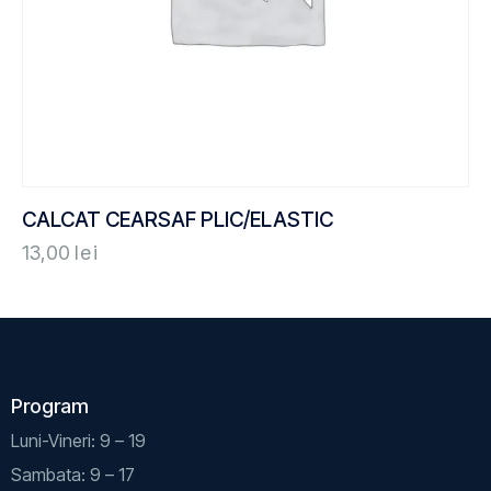
CALCAT CEARSAF PLIC/ELASTIC
13,00
lei
Program
Luni-Vineri: 9 – 19
Sambata: 9 – 17