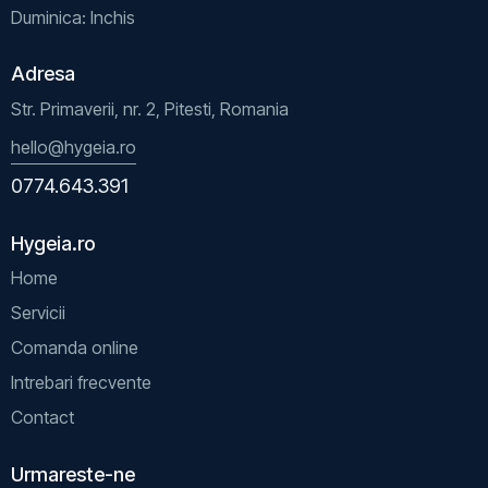
Duminica: Inchis
Adresa
Str. Primaverii, nr. 2, Pitesti, Romania
hello@hygeia.ro
0774.643.391
Hygeia.ro
Home
Servicii
Comanda online
Intrebari frecvente
Contact
Urmareste-ne