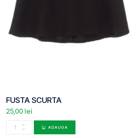
FUSTA SCURTA
25,00
lei
ADAUGA