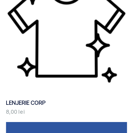
LENJERIE CORP
8,00
lei