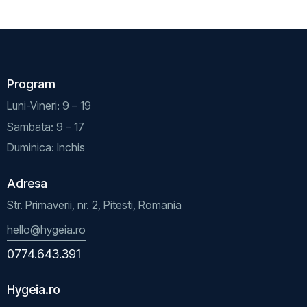
Program
Luni-Vineri: 9 – 19
Sambata: 9 – 17
Duminica: Inchis
Adresa
Str. Primaverii, nr. 2, Pitesti, Romania
hello@hygeia.ro
0774.643.391
Hygeia.ro