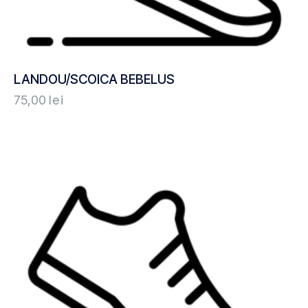
LANDOU/SCOICA BEBELUS
75,00
lei