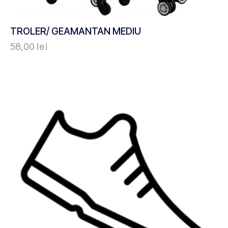
TROLER/ GEAMANTAN MEDIU
58,00
lei