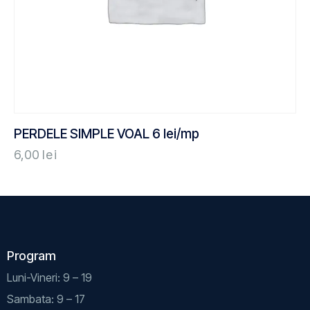
PERDELE SIMPLE VOAL 6 lei/mp
6,00
lei
Program
Luni-Vineri: 9 – 19
Sambata: 9 – 17