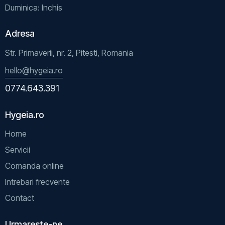
Duminica: Inchis
Adresa
Str. Primaverii, nr. 2, Pitesti, Romania
hello@hygeia.ro
0774.643.391
Hygeia.ro
Home
Servicii
Comanda online
Intrebari frecvente
Contact
Urmareste-ne