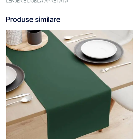
LENJERIE DUBLA APRETATA
Produse similare