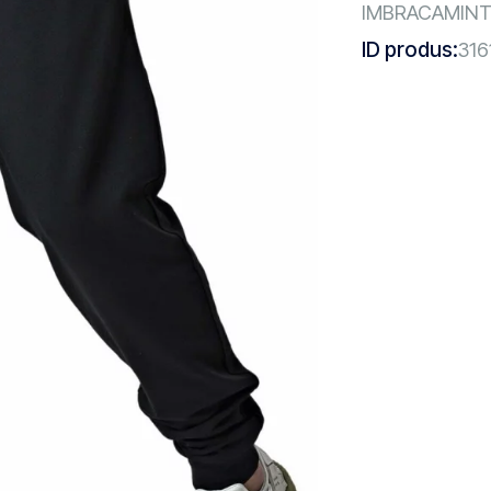
IMBRACAMIN
ID produs:
316