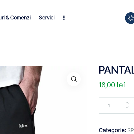
uri & Comenzi
Servicii
PANTA
18,00
lei
Categorie:
SP