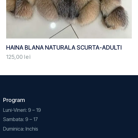
HAINA BLANA NATURALA SCURTA-ADULTI
125,00
lei
Program
Luni-Vineri: 9 – 19
Sambata: 9 – 17
Duminica: Inchis