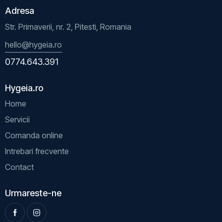
Adresa
Str. Primaverii, nr. 2, Pitesti, Romania
hello@hygeia.ro
0774.643.391
Hygeia.ro
Home
Servicii
Comanda online
Intrebari frecvente
Contact
Urmareste-ne