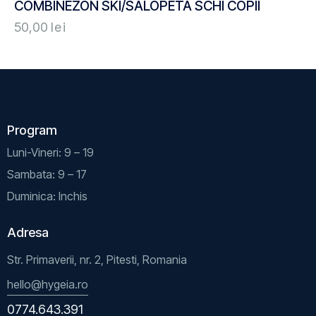
COMBINEZON SKI/SALOPETA SCHI COPII
50,00
lei
Program
Luni-Vineri: 9 – 19
Sambata: 9 – 17
Duminica: Inchis
Adresa
Str. Primaverii, nr. 2, Pitesti, Romania
hello@hygeia.ro
0774.643.391