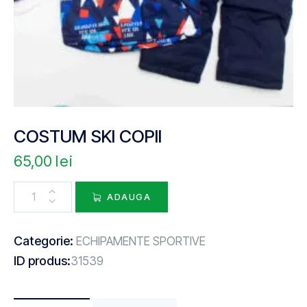
COSTUM SKI COPII
65,00
lei
ADAUGA
Categorie:
ECHIPAMENTE SPORTIVE
ID produs:
31539