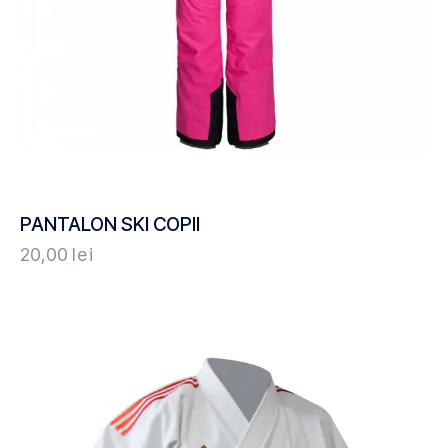
PANTALON SKI COPII
20,00
lei