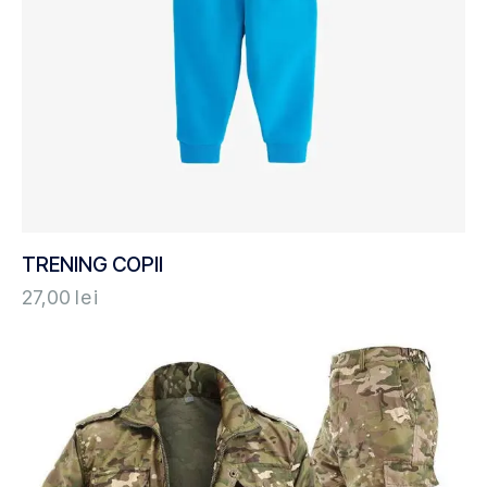
TRENING COPII
27,00
lei