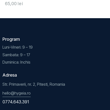
65,00
lei
Program
Luni-Vineri: 9 – 19
Sambata: 9 – 17
Duminica: Inchis
Adresa
Str. Primaverii, nr. 2, Pitesti, Romania
hello@hygeia.ro
0774.643.391