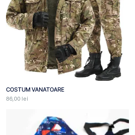
COSTUM VANATOARE
86,00
lei