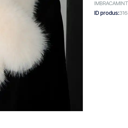
IMBRACAMIN
ID produs:
316