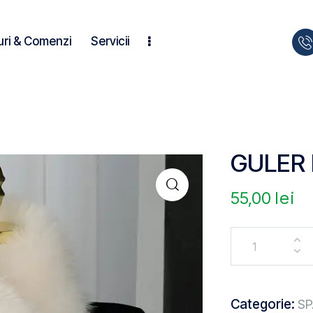
uri & Comenzi
Servicii
GULER
55,00
lei
Categorie:
SP