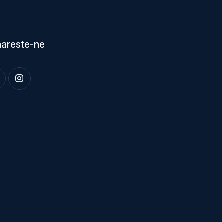
areste-ne