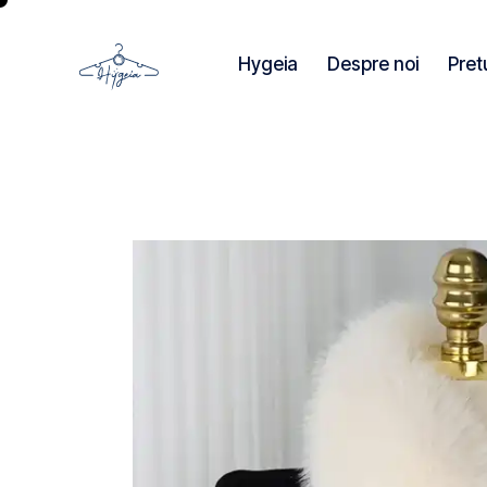
Hygeia
Despre noi
Pret