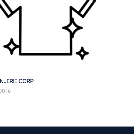
NJERIE CORP
,00
lei