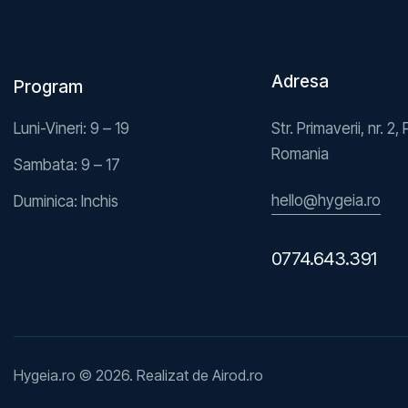
Adresa
Program
Luni-Vineri: 9 – 19
Str. Primaverii, nr. 2, 
Romania
Sambata: 9 – 17
hello@hygeia.ro
Duminica: Inchis
0774.643.391
Hygeia.ro © 2026. Realizat de
Airod.ro