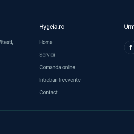
Hygeia.ro
Urm
Pitesti,
Home
Servicii
Comanda online
Intrebari frecvente
Contact