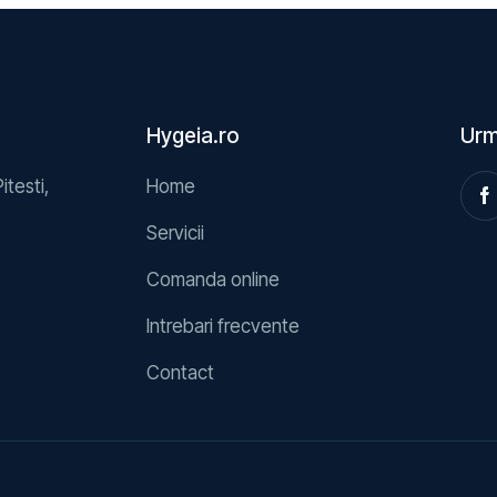
Hygeia.ro
Urm
Pitesti,
Home
Servicii
Comanda online
Intrebari frecvente
Contact