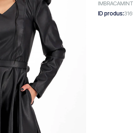
IMBRACAMIN
ID produs:
316