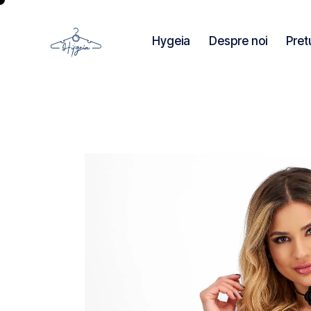
Hygeia
Despre noi
Pret