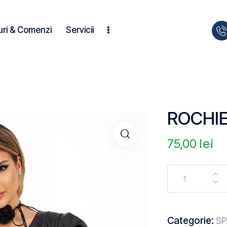
uri & Comenzi
Servicii
ROCHIE
75,00
lei
Categorie:
SP