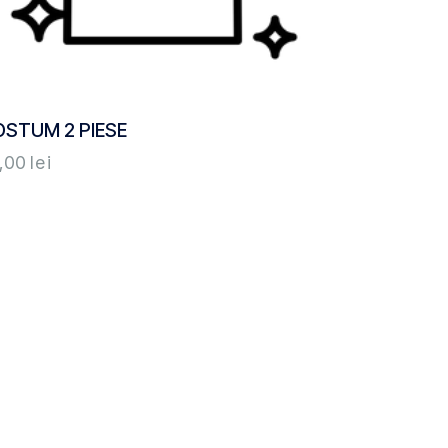
OSTUM 2 PIESE
,00
lei