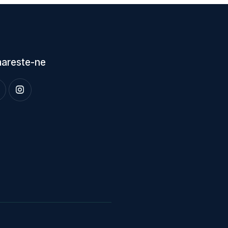
areste-ne