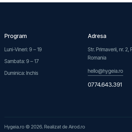
Program
Adresa
Luni-Vineri: 9 – 19
Str. Primaverii, nr. 2, 
Romania
Sambata: 9 – 17
hello@hygeia.ro
Duminica: Inchis
0774.643.391
Hygeia.ro © 2026. Realizat de
Airod.ro